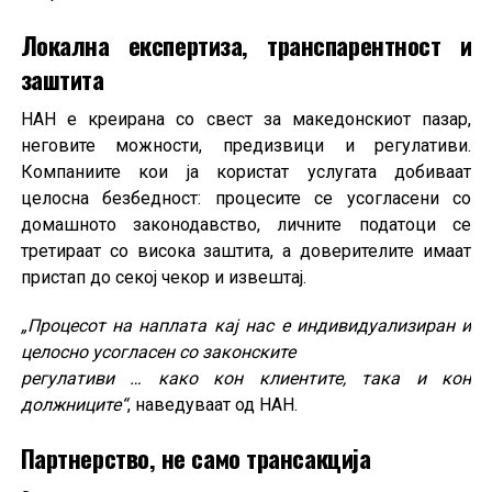
Локална експертиза, транспарентност и
заштита
НАН е креирана со свест за македонскиот пазар,
неговите можности, предизвици и регулативи.
Компаниите кои ја користат услугата добиваат
целосна безбедност: процесите се усогласени со
домашното законодавство, личните податоци се
третираат со висока заштита, а доверителите имаат
пристап до секој чекор и извештај.
„Процесот на наплата кај нас е индивидуализиран и
целосно усогласен со законските
регулативи … како кон клиентите, така и кон
должниците“
, наведуваат од НАН.
Партнерство, не само трансакција