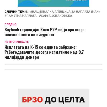
СЛИЧНИ ТЕМИ:
НАЦИОНАЛНА АГЕНЦИЈА ЗА НАПЛАТА (NAN)
ПАМЕТНА НАПЛАТА
САЊА ЈОВАНОВСКА
СЛЕДНО
Buyback гаранција: Како P2P.mk ја претвора
неизвесноста во сигурност
НЕ ПРОПУШТАЈТЕ
Исплатата на К-15 се одвива забрзано:
Работодавачите досега исплатиле над 3,7
милијарди денари