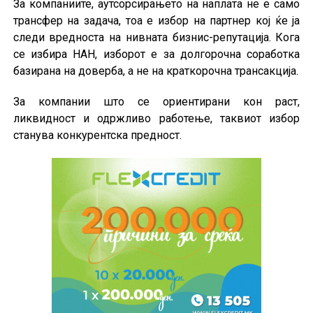
За компаниите, аутсорсирањето на наплата не е само
трансфер на задача, тоа е избор на партнер кој ќе ја
следи вредноста на нивната бизнис-репутација. Кога
се избира НАН, изборот е за долгорочна соработка
базирана на доверба, а не на краткорочна трансакција.
За компании што се ориентирани кон раст,
ликвидност и одржливо работење, таквиот избор
станува конкурентска предност.