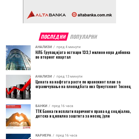
ПОСЛЕДНИ
ПОПУЛАРНИ
АНАЛИЗИ
пред 4 минути
НЛБ Групацијата оствари 133,1 милион евра добивка
во вториот квартал
АНАЛИЗИ
пред 13 минути
Цената на нафтата расте по иранскиот план за
ограничување на пловидбата низ Ормутскиот Теснец
БАНКИ
пред 16 часа
ТТК Банка ги исплати паричните права од социјална,
детска и цивилна заштита за месец јули
КАРИЕРА
пред 16 часа