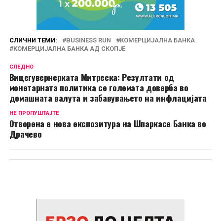
СЛИЧНИ ТЕМИ:
BUSINESS RUN
КОМЕРЦИЈАЛНА БАНКА
КОМЕРЦИЈАЛНА БАНКА АД СКОПЈЕ
СЛЕДНО
Вицегувернерката Митреска: Резултати од
монетарната политика се големата доверба во
домашната валута и забавувањето на инфлацијата
НЕ ПРОПУШТАЈТЕ
Oтворена е нова експозитура на Шпаркасе Банка во
Драчево