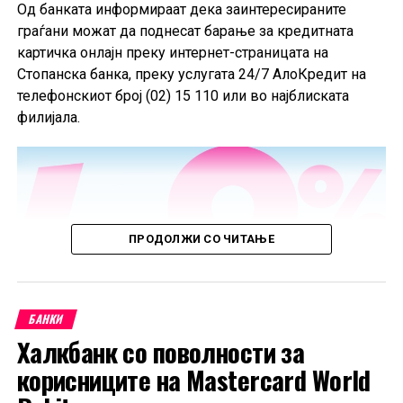
од 2025 година.
Од банката информираат дека заинтересираните
граѓани можат да поднесат барање за кредитната
картичка онлајн преку интернет-страницата на
Стопанска банка, преку услугата 24/7 АлоКредит на
телефонскиот број (02) 15 110 или во најблиската
филијала.
ПРОДОЛЖИ СО ЧИТАЊЕ
БАНКИ
Халкбанк со поволности за
корисниците на Mastercard World