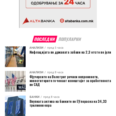
ПОСЛЕДНИ
ПОПУЛАРНИ
АНАЛИЗИ
пред 5 часа
Инфлацијата во државата забави на 2,3 отсто во јули
АНАЛИЗИ
пред 8 часа
Фјучерсите на Волстрит речиси непроменети,
инвеститорите го чекаат извештајот за вработеноста
во САД
БАНКИ
пред 8 часа
Вкупната актива на банките во ЕУ порасна на 34,33
трилиони евра