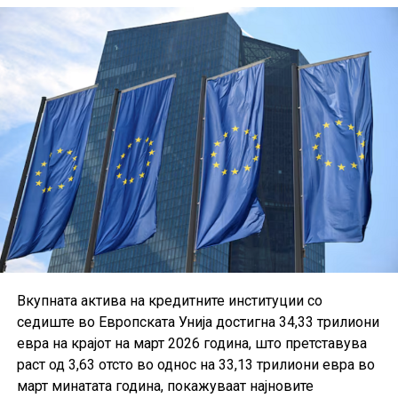
Вкупната актива на кредитните институции со
седиште во Европската Унија достигна 34,33 трилиони
евра на крајот на март 2026 година, што претставува
раст од 3,63 отсто во однос на 33,13 трилиони евра во
март минатата година, покажуваат најновите