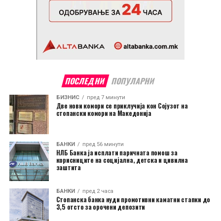
ПОСЛЕДНИ
ПОПУЛАРНИ
БИЗНИС
пред 7 минути
Две нови комори се приклучија кон Сојузот на
стопански комори на Македонија
БАНКИ
пред 56 минути
НЛБ Банка ја исплати паричната помош за
корисниците на социјална, детска и цивилна
заштита
БАНКИ
пред 2 часа
Стопанска банка нуди промотивни каматни стапки до
3,5 отсто за орочени депозити