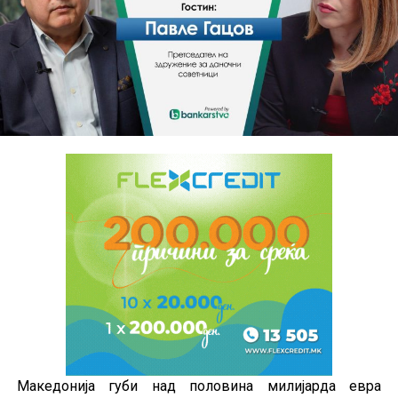
Македонија губи над половина милијарда евра