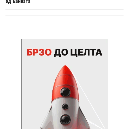
од Банката