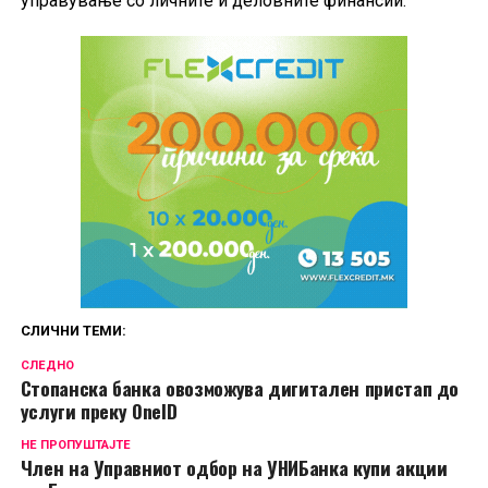
управување со личните и деловните финансии.
СЛИЧНИ ТЕМИ:
СЛЕДНО
Стопанска банка овозможува дигитален пристап до
услуги преку OneID
НЕ ПРОПУШТАЈТЕ
Член на Управниот одбор на УНИБанка купи акции