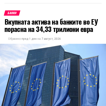
БАНКИ
Вкупната актива на банките во ЕУ
порасна на 34,33 трилиони евра
Објавено
пред 1 ден
на
7 август, 2026