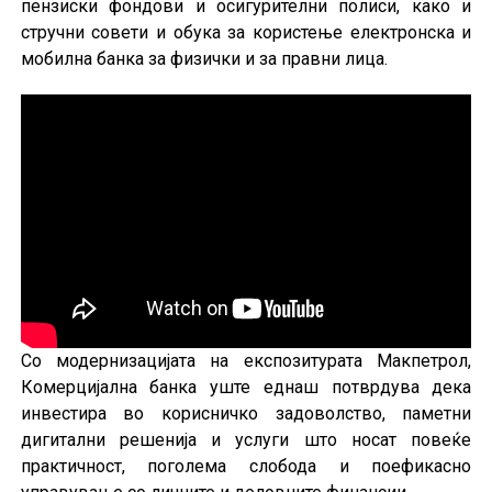
пензиски фондови и осигурителни полиси, како и
стручни совети и обука за користење електронска и
мобилна банка за физички и за правни лица.
Со модернизацијата на експозитурата Макпетрол,
Комерцијална банка уште еднаш потврдува дека
инвестира во корисничко задоволство, паметни
дигитални решенија и услуги што носат повеќе
практичност, поголема слобода и поефикасно