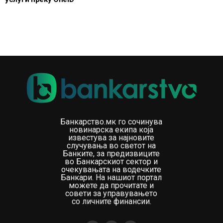
Банкарство.мк го сочинува
новинарска екипа која
известува за најновите
случувања во светот на
Банките, за предизвиците
во Банкарскиот сектор и
очекувањата на водечките
Банкари. На нашиот портал
можете да прочитате и
совети за управувањето
со личните финансии.