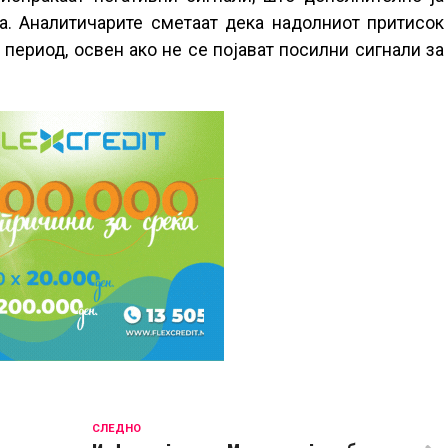
а. Аналитичарите сметаат дека надолниот притисок
период, освен ако не се појават посилни сигнали за
СЛЕДНО