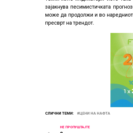
зајакнува песимистичката прогноз
може да продолжи и во наредниот 
пресврт на трендот.
СЛИЧНИ ТЕМИ:
ЦЕНИ НА НАФТА
НЕ ПРОПУШТАЈТЕ