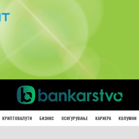
КРИПТОВАЛУТИ
БИЗНИС
ОСИГУРУВАЊЕ
КАРИЕРА
КОЛУМНИ