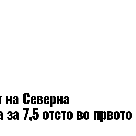
 на Северна
за 7,5 отсто во првото