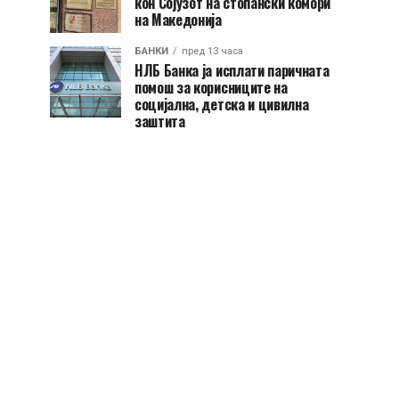
кон Сојузот на стопански комори
на Македонија
БАНКИ
пред 13 часа
НЛБ Банка ја исплати паричната
помош за корисниците на
социјална, детска и цивилна
заштита