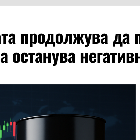
та продолжува да п
а останува негатив