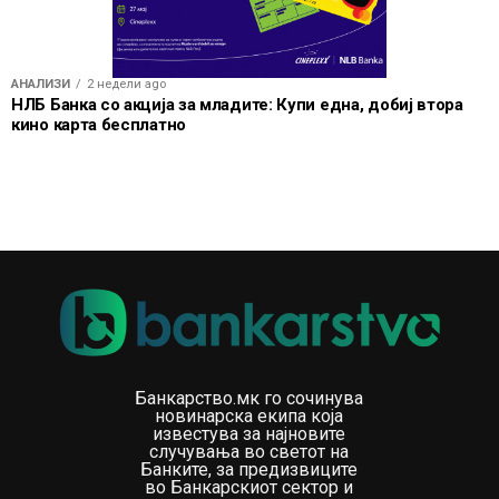
АНАЛИЗИ
2 недели ago
НЛБ Банка со акција за младите: Купи една, добиј втора
кино карта бесплатно
Банкарство.мк го сочинува
новинарска екипа која
известува за најновите
случувања во светот на
Банките, за предизвиците
во Банкарскиот сектор и