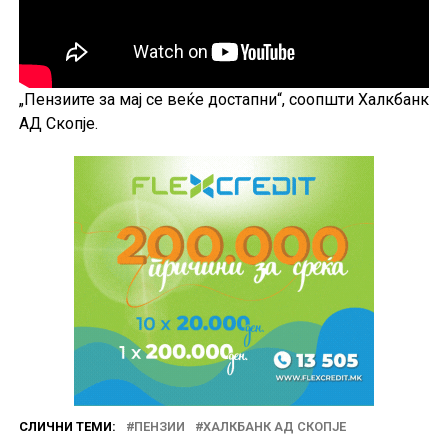
„Пензиите за мај се веќе достапни“, соопшти Халкбанк
АД Скопје.
СЛИЧНИ ТЕМИ:
ПЕНЗИИ
ХАЛКБАНК АД СКОПЈЕ