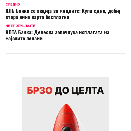
СЛЕДНО
НЛБ Банка со акција за младите: Купи една, добиј
втора кино карта бесплатно
НЕ ПРОПУШТАЈТЕ
АЛТА Банка: Денеска започнува исплатата на
мајските пензии