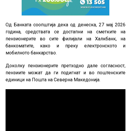
Од Банката соопштија дека од денеска, 27 мај 2026
година, средствата се достапни на сметките на
пензионерите во сите филијали на Халкбанк, на
банкоматите, како и преку електронското и
мобилното банкарство.
Доколку пензионерите претходно дале согласност,
пензиите можат да ги подигнат и во поштенските
единици на Пошта на Северна Македонија.