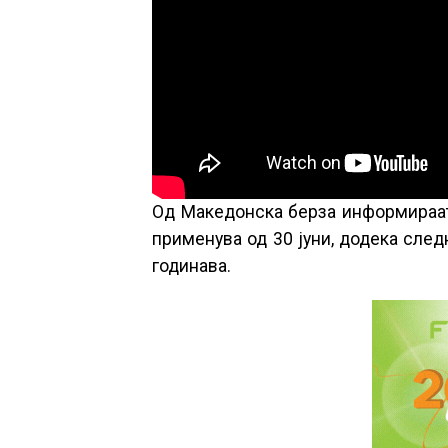
Од Македонска берза информираат 
применува од 30 јуни, додека сле
годинава.