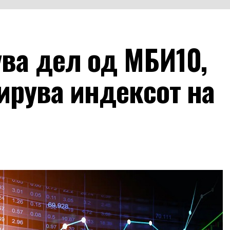
ува дел од МБИ10,
ирува индексот на