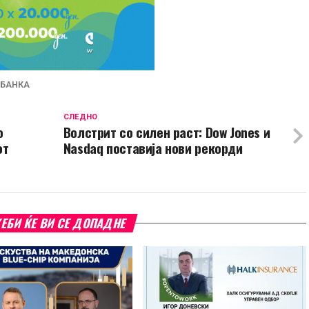
 БАНКА
СЛЕДНО
о
Волстрит со силен раст: Dow Jones и
от
Nasdaq поставија нови рекорди
ЕБИ ЌЕ ВИ СЕ ДОПАДНЕ