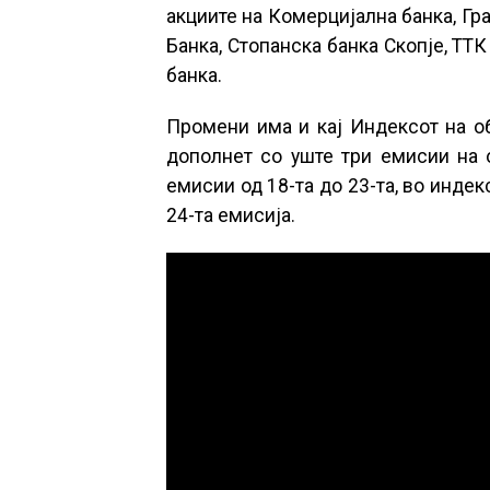
акциите на Комерцијална банка, Гр
Банка, Стопанска банка Скопје, ТТК
банка.
Промени има и кај Индексот на об
дополнет со уште три емисии на о
емисии од 18-та до 23-та, во индек
24-та емисија.