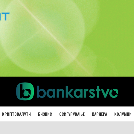
КРИПТОВАЛУТИ
БИЗНИС
ОСИГУРУВАЊЕ
КАРИЕРА
КОЛУМНИ