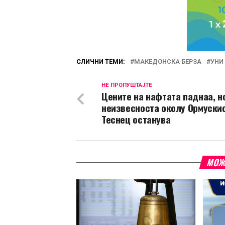
СЛИЧНИ ТЕМИ:
МАКЕДОНСКА БЕРЗА
УНИ
НЕ ПРОПУШТАЈТЕ
Цените на нафтата паднаа, н
неизвесноста околу Ормуски
Теснец останува
МОЖ