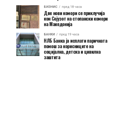
БИЗНИС
пред 18 часа
Две нови комори се приклучија
кон Сојузот на стопански комори
на Македонија
БАНКИ
пред 19 часа
НЛБ Банка ја исплати паричната
помош за корисниците на
социјална, детска и цивилна
заштита