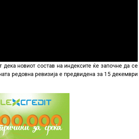
дека новиот состав на индексите ќе започне да се
дната редовна ревизија е предвидена за 15 декември