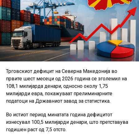
Трговскиот дефицит на Северна Македонија во
првите шест месеци од 2026 година се зголемил на
108,1 милијарда денари, односно околу 1,75
милијарди евра, покажуваат прелиминарните
податоци на Државниот завод за статистика.
Во истиот период минатата година дефицитот
изнесувал 100,5 милијарди денари, што претставува
годишен раст од 7,5 отсто.