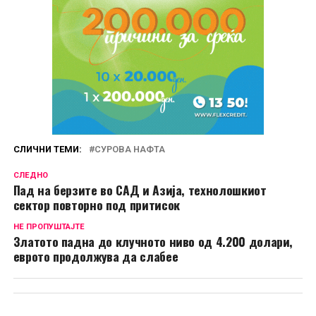
СЛИЧНИ ТЕМИ:
СУРОВА НАФТА
СЛЕДНО
Пад на берзите во САД и Азија, технолошкиот
сектор повторно под притисок
НЕ ПРОПУШТАЈТЕ
Златото падна до клучното ниво од 4.200 долари,
еврото продолжува да слабее