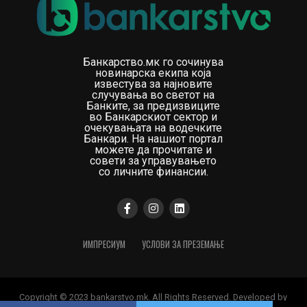
Банкарство.мк го сочинува
новинарска екипа која
известува за најновите
случувања во светот на
Банките, за предизвиците
во Банкарскиот сектор и
очекувањата на водечките
Банкари. На нашиот портал
можете да прочитате и
совети за управувањето
со личните финансии.
ИМПРЕСИУМ
УСЛОВИ ЗА ПРЕЗЕМАЊЕ
Copyright © 2023 bankarstvo.mk. All Rights Reserved. Developed by