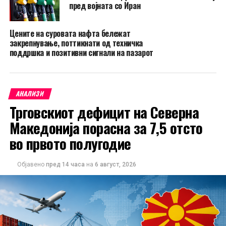
пред војната со Иран
Цените на суровата нафта бележат
закрепнување, поттикнати од техничка
поддршка и позитивни сигнали на пазарот
АНАЛИЗИ
Трговскиот дефицит на Северна
Македонија порасна за 7,5 отсто
во првото полугодие
Објавено
пред 14 часа
на
6 август, 2026