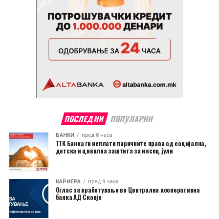
ПОСЛЕДНИ
ПОПУЛАРНИ
БАНКИ
пред 8 часа
ТТК Банка ги исплати паричните права од социјална,
детска и цивилна заштита за месец јули
КАРИЕРА
пред 9 часа
Оглас за вработување во Централна кооперативна
банка АД Скопје