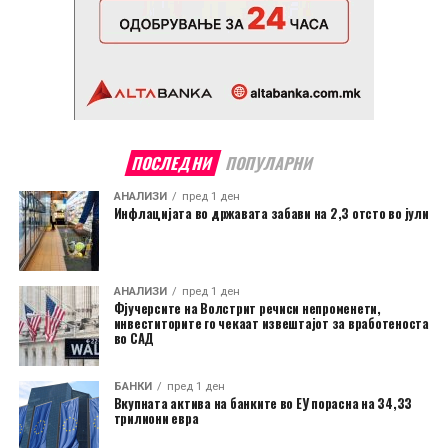
ПОСЛЕДНИ
ПОПУЛАРНИ
АНАЛИЗИ
пред 1 ден
Инфлацијата во државата забави на 2,3 отсто во јули
АНАЛИЗИ
пред 1 ден
Фјучерсите на Волстрит речиси непроменети,
инвеститорите го чекаат извештајот за вработеноста
во САД
БАНКИ
пред 1 ден
Вкупната актива на банките во ЕУ порасна на 34,33
трилиони евра