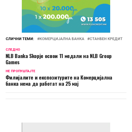
СЛИЧНИ ТЕМИ:
КОМЕРЦИЈАЛНА БАНКА
СТАНБЕН КРЕДИТ
СЛЕДНО
NLB Banka Skopje освои 11 медали на NLB Group
Games
НЕ ПРОПУШТАЈТЕ
Филијалите и експозитурите на Комерцијална
банка нема да работат на 25 мај