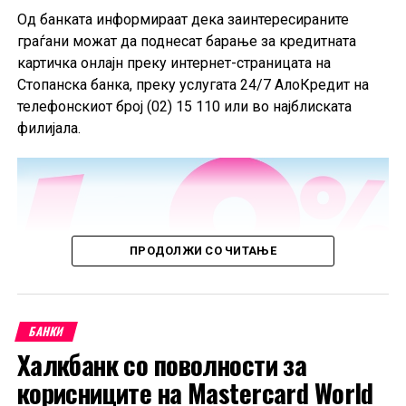
од 2025 година.
Од банката информираат дека заинтересираните
граѓани можат да поднесат барање за кредитната
картичка онлајн преку интернет-страницата на
Стопанска банка, преку услугата 24/7 АлоКредит на
телефонскиот број (02) 15 110 или во најблиската
филијала.
ПРОДОЛЖИ СО ЧИТАЊЕ
БАНКИ
Халкбанк со поволности за
корисниците на Mastercard World