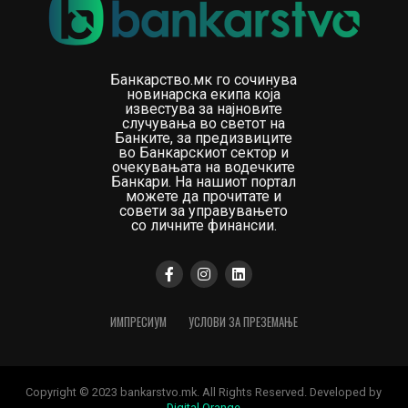
Банкарство.мк го сочинува
новинарска екипа која
известува за најновите
случувања во светот на
Банките, за предизвиците
во Банкарскиот сектор и
очекувањата на водечките
Банкари. На нашиот портал
можете да прочитате и
совети за управувањето
со личните финансии.
ИМПРЕСИУМ
УСЛОВИ ЗА ПРЕЗЕМАЊЕ
Copyright © 2023 bankarstvo.mk. All Rights Reserved. Developed by
Digital Orange