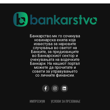
Банкарство.мк го сочинува
новинарска екипа која
известува за најновите
случувања во светот на
Банките, за предизвиците
во Банкарскиот сектор и
очекувањата на водечките
Банкари. На нашиот портал
можете да прочитате и
совети за управувањето
со личните финансии.
ИМПРЕСИУМ
УСЛОВИ ЗА ПРЕЗЕМАЊЕ