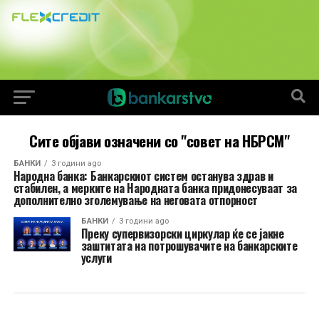
Сите објави означени со "совет на НБРСМ"
БАНКИ
3 години ago
Народна банка: Банкарскиот систем останува здрав и
стабилен, а мерките на Народната банка придонесуваат за
дополнително зголемување на неговата отпорност
БАНКИ
3 години ago
Преку супервизорски циркулар ќе се јакне
заштитата на потрошувачите на банкарските
услуги