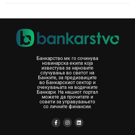
Банкарство.мк го сочинува
новинарска екипа која
известува за најновите
случувања во светот на
Банките, за предизвиците
во Банкарскиот сектор и
очекувањата на водечките
Банкари. На нашиот портал
можете да прочитате и
совети за управувањето
со личните финансии.