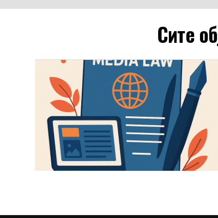
Сите об