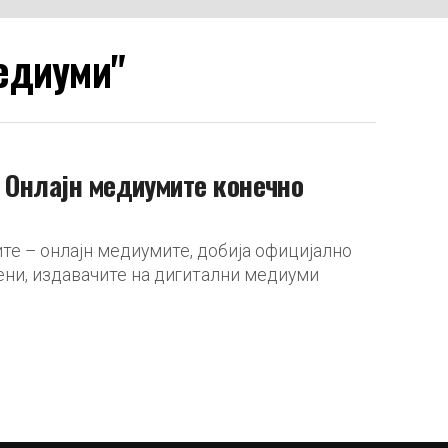
медиуми"
: Онлајн медиумите конечно
те – онлајн медиумите, добија официјално
ени, издавачите на дигитални медиуми