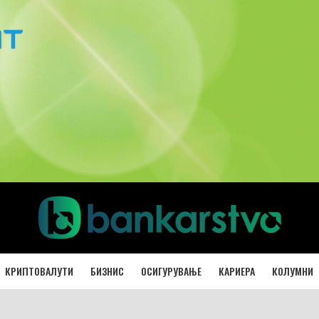
КРИПТОВАЛУТИ
БИЗНИС
ОСИГУРУВАЊЕ
КАРИЕРА
КОЛУМНИ