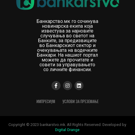
Банкарство.мк го сочинува
новинарска екипа која
известува за најновите
случувања во светот на
Банките, за предизвиците
во Банкарскиот сектор и
очекувањата на водечките
Банкари. На нашиот портал
можете да прочитате и
совети за управувањето
со личните финансии.
ИМПРЕСИУМ
УСЛОВИ ЗА ПРЕЗЕМАЊЕ
Copyright © 2023 bankarstvo.mk. All Rights Reserved. Developed by
Digital Orange