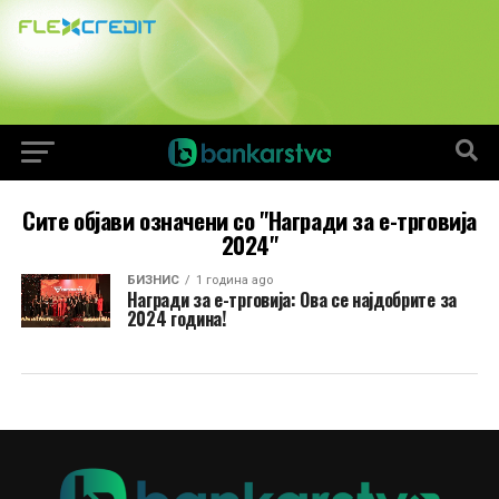
Сите објави означени со "Награди за е-трговија
2024"
БИЗНИС
1 година ago
Награди за е-трговија: Ова се најдобрите за
2024 година!