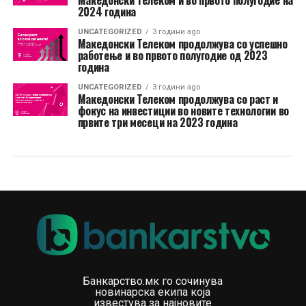
Македонски Телеком и во првoто полугодие на
2024 година
UNCATEGORIZED
3 години ago
Македонски Телеком продолжува со успешно
работење и во првото полугодие од 2023
година
UNCATEGORIZED
3 години ago
Македонски Телеком продолжува со раст и
фокус на инвестиции во новите технологии во
првите три месеци на 2023 година
Банкарство.мк го сочинува
новинарска екипа која
известува за најновите