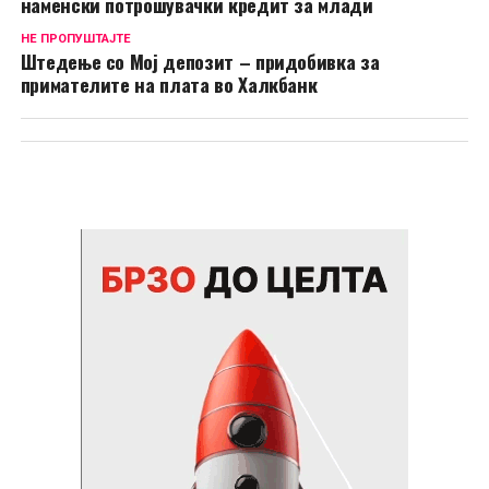
наменски потрошувачки кредит за млади
НЕ ПРОПУШТАЈТЕ
Штедење со Мој депозит – придобивка за
примателите на плата во Халкбанк