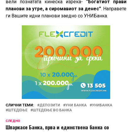
вели познатата кинеска изрека-
“Богатиот прави
планови за утре, а сиромавиот за денес”
. Направете
ги Вашите идни планови заедно со УНИБанка.
СЛИЧНИ ТЕМИ:
ДЕПОЗИТИ
УНИ БАНКА
УНИБАНКА
ШТЕДЕЊЕ
ШТЕДЕЊЕ ВО БАНКА
СЛЕДНО
Шпаркасе Банка, прва и единствена банка со