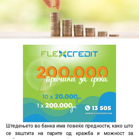
Штедењето во банка има повеќе предности, како што
се заштита на парите од кражба и можност за