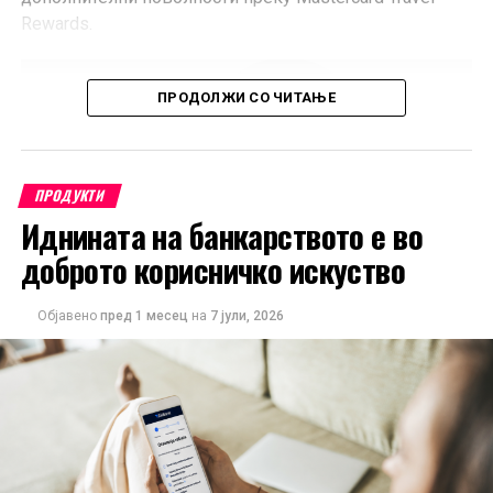
Rewards.
ПРОДОЛЖИ СО ЧИТАЊЕ
ПРОДУКТИ
Иднината на банкарството е во
доброто корисничко искуство
Објавено
пред 1 месец
на
7 јули, 2026