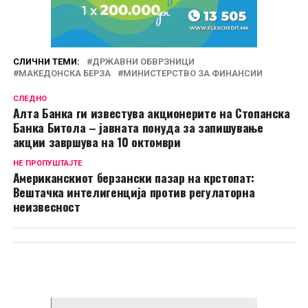
СЛИЧНИ ТЕМИ:
ДРЖАВНИ ОБВРЗНИЦИ
МАКЕДОНСКА БЕРЗА
МИНИСТЕРСТВО ЗА ФИНАНСИИ
СЛЕДНО
Алта Банка ги известува акционеритe на Стопанска
Банка Битола – јавната понуда за запишување
акции завршува на 10 октомври
НЕ ПРОПУШТАЈТЕ
Американскиот берзански пазар на крстопат:
Вештачка интелигенција против регулаторна
неизвесност