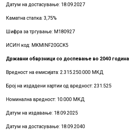
Датум на достасување: 18.09.2027
Каматна стапка: 3,75%
Шифра за тргување: М180927
ИСИН код: MKMINF20GCK5
Државни обврзници со доспевање во 2040 година
Вредност на емисијата: 2.315.250.000 МКД
Број на издадени хартии од вредност: 231.525
Номинална вредност: 10.000 МКД
Датум на издавање: 18.09.2025
Датум на достасување: 18.09.2040