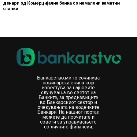
денари од Комерцијална банка со намалени каматни
стапки
Банкарство.мк го сочинува
новинарска екипа која
известува за најновите
случувања во светот на
Банките, за предизвиците
во Банкарскиот сектор и
очекувањата на водечките
Банкари. На нашиот портал
можете да прочитате и
совети за управувањето
со личните финансии.