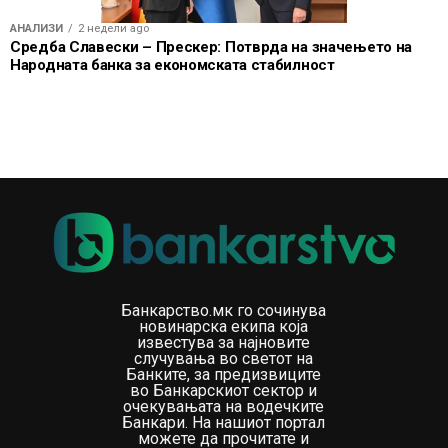
АНАЛИЗИ
2 недели ago
Средба Славески – Прескер: Потврда на значењето на
Народната банка за економската стабилност
Банкарство.мк го сочинува
новинарска екипа која
известува за најновите
случувања во светот на
Банките, за предизвиците
во Банкарскиот сектор и
очекувањата на водечките
Банкари. На нашиот портал
можете да прочитате и