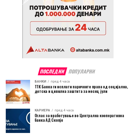
ПОСЛЕДНИ
ПОПУЛАРНИ
БАНКИ
пред 4 часа
ТТК Банка ги исплати паричните права од социјална,
детска и цивилна заштита за месец јули
КАРИЕРА
пред 4 часа
Оглас за вработување во Централна кооперативна
банка АД Скопје