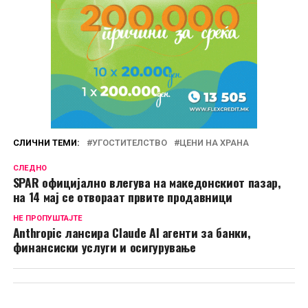
СЛИЧНИ ТЕМИ:
УГОСТИТЕЛСТВО
ЦЕНИ НА ХРАНА
СЛЕДНО
SPAR официјално влегува на македонскиот пазар,
на 14 мај се отвораат првите продавници
НЕ ПРОПУШТАЈТЕ
Anthropic лансира Claude AI агенти за банки,
финансиски услуги и осигурување