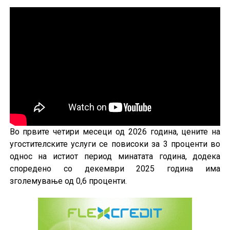
Во првите четири месеци од 2026 година, цените на
угостителските услуги се повисоки за 3 проценти во
однос на истиот период минатата година, додека
споредено со декември 2025 година има
зголемување од 0,6 проценти.