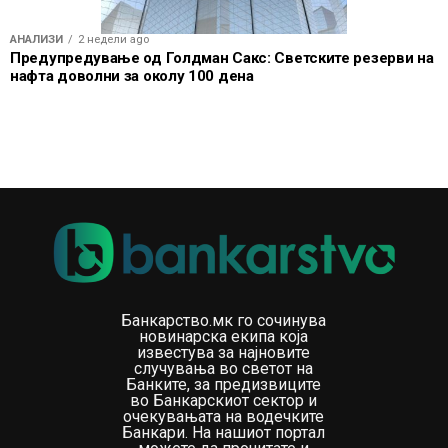
АНАЛИЗИ
2 недели ago
Предупредување од Голдман Сакс: Светските резерви на
нафта доволни за околу 100 дена
Банкарство.мк го сочинува
новинарска екипа која
известува за најновите
случувања во светот на
Банките, за предизвиците
во Банкарскиот сектор и
очекувањата на водечките
Банкари. На нашиот портал