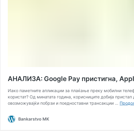
АНАЛИЗА: Google Pay пристигна, Appl
Иако паметните апликации за плаќање преку мобилни телефо
користат? Од минатата година, корисниците добија пристап
овозможувајќи побрзи и поедноставни трансакции …
Продо
Bankarstvo MK